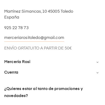
Martínez Simancas,10 45005 Toledo
España
925 22 78 73
merceriarositoledo@gmail.com
ENVÍO GRTATUITO A PARTIR DE 50€
Mercería Rosi

Cuenta

¿Quieres estar al tanto de promociones y
novedades?