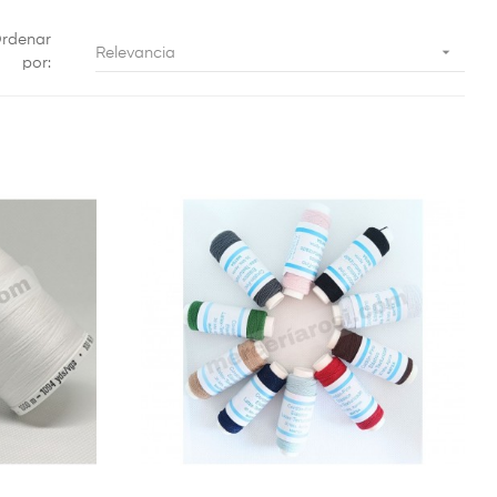
rdenar

Relevancia
por: