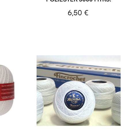
6,50 €