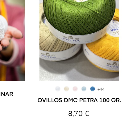
+44
INAR
OVILLOS DMC PETRA 100 GR.
8,70 €