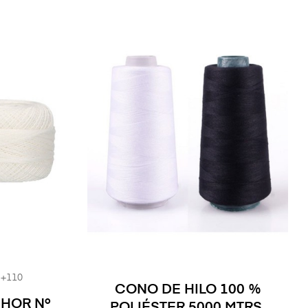
+110
CONO DE HILO 100 %
CHOR Nº
POLIÉSTER 5000 MTRS.