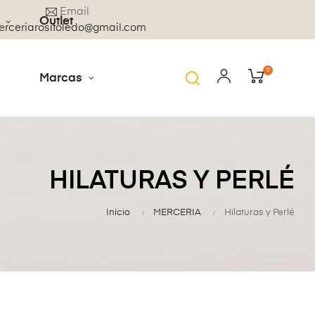
Email
Outlet
rceriarositoledo@gmail.com
0
Marcas
HILATURAS Y PERLÉ
Inicio
MERCERIA
Hilaturas y Perlé