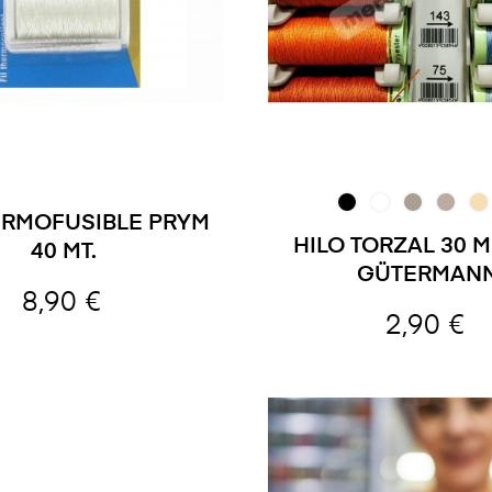
ERMOFUSIBLE PRYM
HILO TORZAL 30 
40 MT.
GÜTERMAN
8,90 €
2,90 €