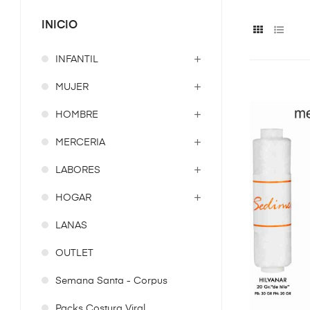
INICIO
INFANTIL
MUJER
HOMBRE
MERCERIA
LABORES
HOGAR
LANAS
OUTLET
Semana Santa - Corpus
Packs Costura Viral