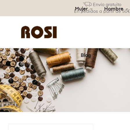
Envío gratuito
Mujer
Hombre
En pedidos a partir de 50
Blog