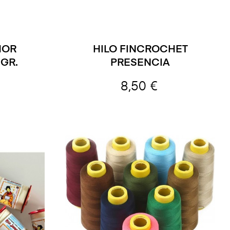
HOR
HILO FINCROCHET
 GR.
PRESENCIA
8,50 €