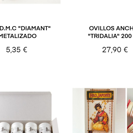
 D.M.C "DIAMANT"
OVILLOS ANC
METALIZADO
"TRIDALIA" 200
5,35 €
27,90 €