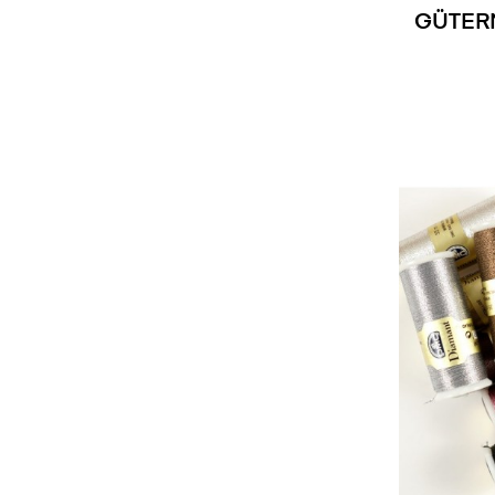
GÜTER