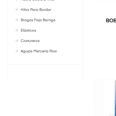
Hilos Para Bordar
BOB
Bragas Faja Barriga
Elásticos
Costureros
Agujas Mercería Rosi