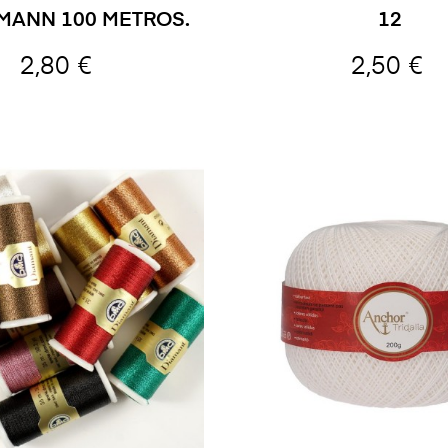
MANN 100 METROS.
12
2,80 €
2,50 €