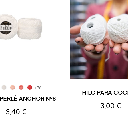
+76
HILO PARA COC
 PERLÉ ANCHOR Nº8
3,00 €
3,40 €