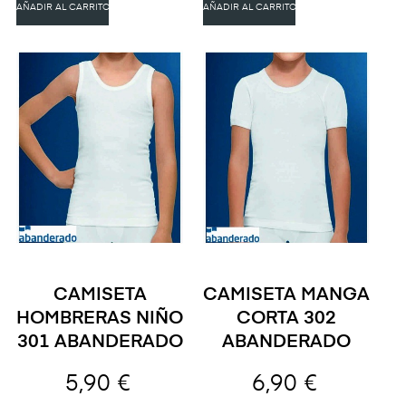
AÑADIR AL CARRITO
AÑADIR AL CARRITO
CAMISETA
CAMISETA MANGA
HOMBRERAS NIÑO
CORTA 302
301 ABANDERADO
ABANDERADO
5,90 €
6,90 €