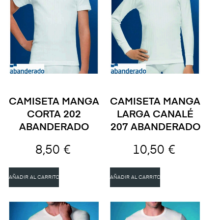
CAMISETA MANGA
CAMISETA MANGA
CORTA 202
LARGA CANALÉ
ABANDERADO
207 ABANDERADO
8,50 €
10,50 €
AÑADIR AL CARRITO
AÑADIR AL CARRITO