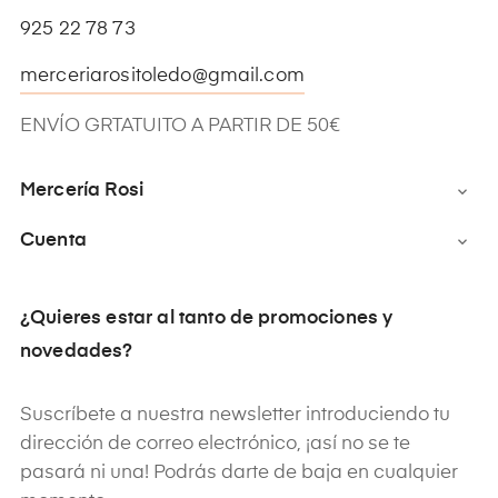
925 22 78 73
merceriarositoledo@gmail.com
ENVÍO GRTATUITO A PARTIR DE 50€
Mercería Rosi

Cuenta

¿Quieres estar al tanto de promociones y
novedades?
Suscríbete a nuestra newsletter introduciendo tu
dirección de correo electrónico, ¡así no se te
pasará ni una! Podrás darte de baja en cualquier