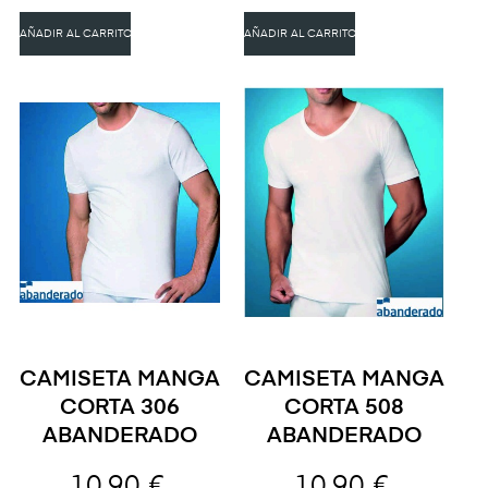
AÑADIR AL CARRITO
AÑADIR AL CARRITO
CAMISETA MANGA
CAMISETA MANGA
CORTA 306
CORTA 508
ABANDERADO
ABANDERADO
10,90 €
10,90 €