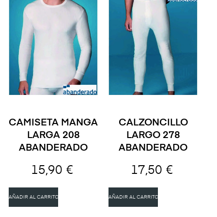
CAMISETA MANGA
CALZONCILLO
LARGA 208
LARGO 278
ABANDERADO
ABANDERADO
15,90 €
17,50 €
AÑADIR AL CARRITO
AÑADIR AL CARRITO