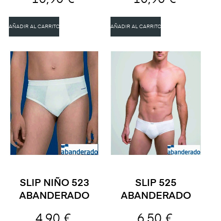
AÑADIR AL CARRITO
AÑADIR AL CARRITO
SLIP NIÑO 523
SLIP 525
ABANDERADO
ABANDERADO
4,90 €
6,50 €