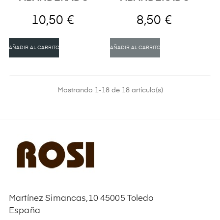
10,50 €
8,50 €
AÑADIR AL CARRITO
AÑADIR AL CARRITO
Mostrando 1-18 de 18 artículo(s)
Martínez Simancas,10 45005 Toledo
España