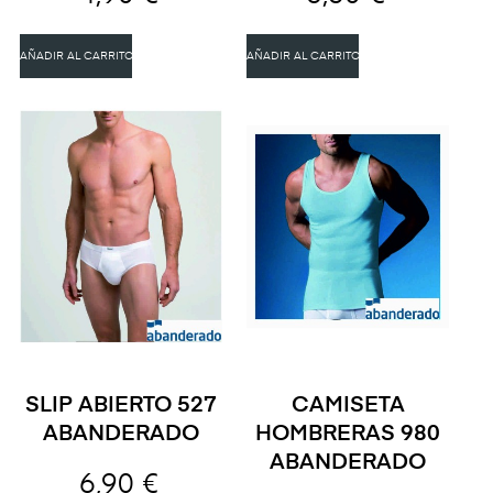
AÑADIR AL CARRITO
AÑADIR AL CARRITO
SLIP ABIERTO 527
CAMISETA
ABANDERADO
HOMBRERAS 980
ABANDERADO
6,90 €