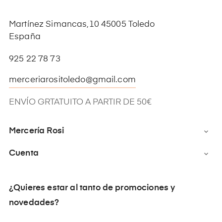
Martínez Simancas,10 45005 Toledo
España
925 22 78 73
merceriarositoledo@gmail.com
ENVÍO GRTATUITO A PARTIR DE 50€
Mercería Rosi

Cuenta

¿Quieres estar al tanto de promociones y
novedades?