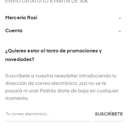
ENVÍO GRTATUITO A PARTIR DE 50€
Mercería Rosi

Cuenta

¿Quieres estar al tanto de promociones y
novedades?
Suscríbete a nuestra newsletter introduciendo tu
dirección de correo electrónico, ¡así no se te
pasará ni una! Podrás darte de baja en cualquier
momento.
SUSCRÍBETE