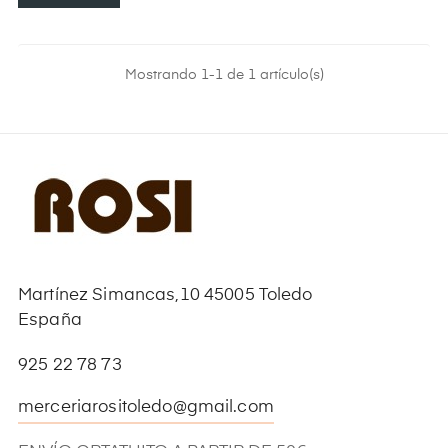
Mostrando 1-1 de 1 artículo(s)
Martínez Simancas,10 45005 Toledo
España
925 22 78 73
merceriarositoledo@gmail.com