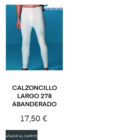
CALZONCILLO
LARGO 278
ABANDERADO
17,50 €
AÑADIR AL CARRITO