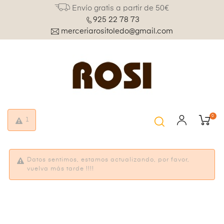
Envío gratis a partir de 50€
925 22 78 73
merceriarositoledo@gmail.com
0
1
Datos sentimos, estamos actualizando, por favor,
vuelva más tarde !!!!