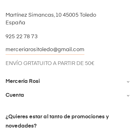
Martínez Simancas,10 45005 Toledo
España
925 22 78 73
merceriarositoledo@gmail.com
ENVÍO GRTATUITO A PARTIR DE 50€
Mercería Rosi

Cuenta

¿Quieres estar al tanto de promociones y
novedades?