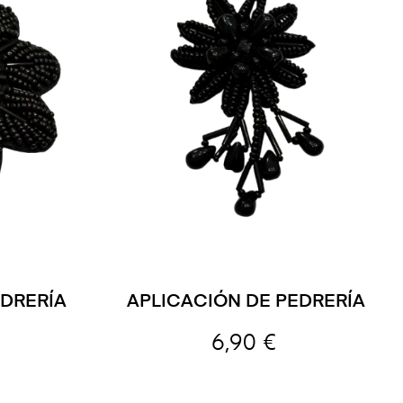
EDRERÍA
APLICACIÓN DE PEDRERÍA
6,90 €