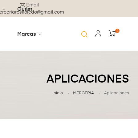
Email
Outlet
rceriarositoledo@gmail.com
0
Marcas
APLICACIONES
Inicio
MERCERIA
Aplicaciones