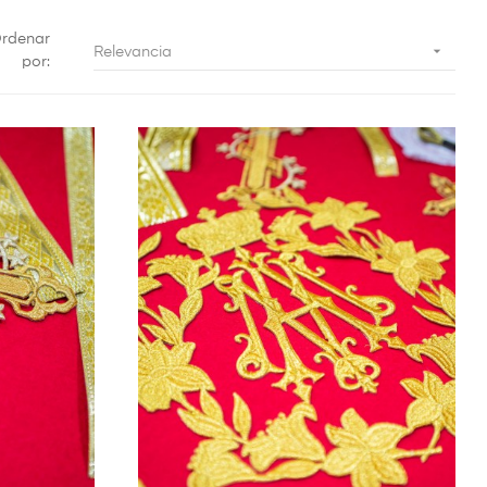
rdenar

Relevancia
por: