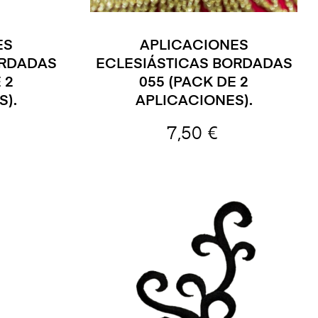
ES
APLICACIONES
ORDADAS
ECLESIÁSTICAS BORDADAS
 2
055 (PACK DE 2
S).
APLICACIONES).
7,50 €