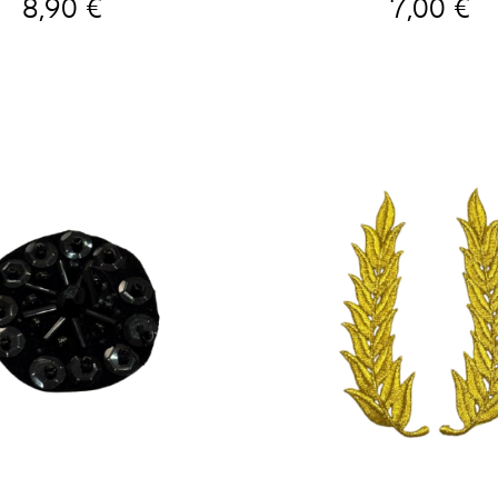
8,90 €
7,00 €