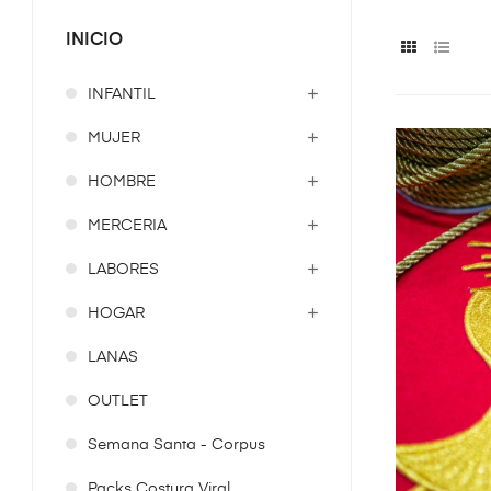
INICIO
INFANTIL
MUJER
HOMBRE
MERCERIA
LABORES
HOGAR
LANAS
OUTLET
Semana Santa - Corpus
Packs Costura Viral