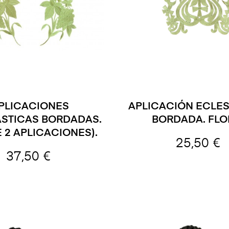
PLICACIONES
APLICACIÓN ECLES
ÁSTICAS BORDADAS.
BORDADA. FLO
E 2 APLICACIONES).
25,50 €
37,50 €