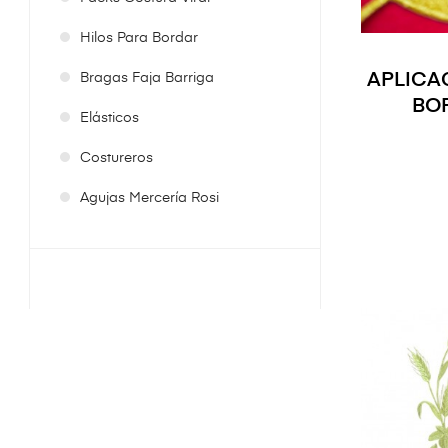
Hilos Para Bordar
APLICA
Bragas Faja Barriga
BOR
Elásticos
Costureros
Agujas Mercería Rosi