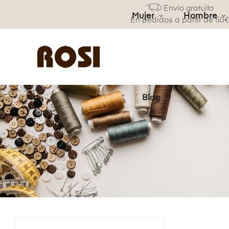
Envío gratuito
Mujer
Hombre
En pedidos a partir de 50
Blog