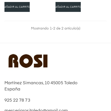
AÑADIR AL CARRITO
AÑADIR AL CARRITO
Mostrando 1-2 de 2 artículo(s)
Martínez Simancas,10 45005 Toledo
España
925 22 78 73
merceriarositoledo@gmail.com