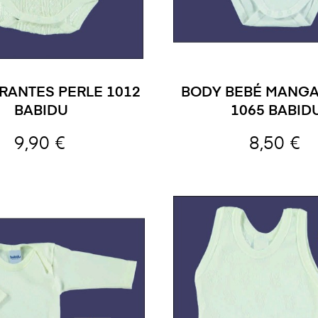
IRANTES PERLE 1012
BODY BEBÉ MANGA
BABIDU
1065 BABID
9,90 €
8,50 €