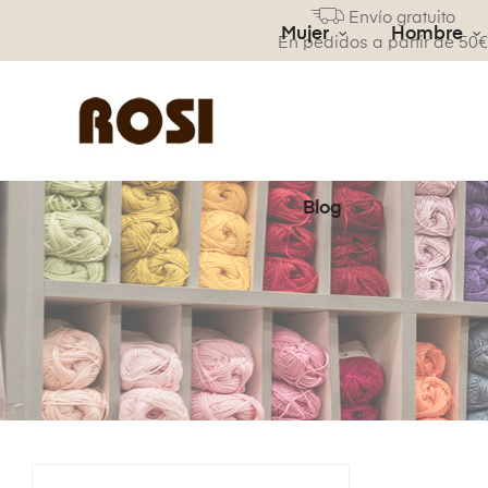
Envío gratuito
Mujer
Hombre
En pedidos a partir de 50
Blog