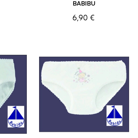
BABIBU
6,90 €