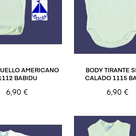
UELLO AMERICANO
BODY TIRANTE 
1112 BABIDU
CALADO 1115 B
6,90 €
6,90 €