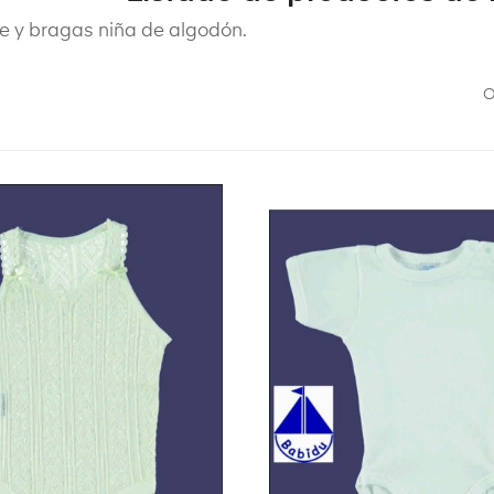
 y bragas niña de algodón.
O