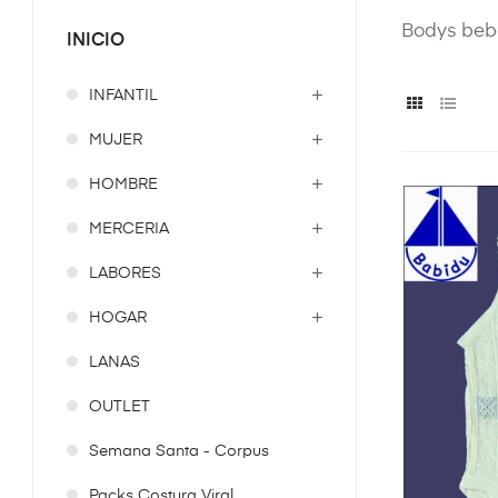
Bodys bebe
INICIO
INFANTIL
MUJER
HOMBRE
MERCERIA
LABORES
HOGAR
LANAS
OUTLET
Semana Santa - Corpus
Packs Costura Viral