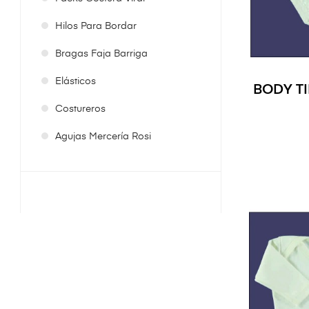
Hilos Para Bordar
Bragas Faja Barriga
Elásticos
BODY T
Costureros
Agujas Mercería Rosi