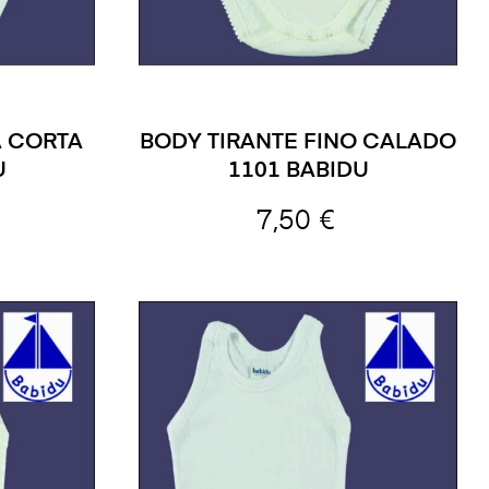
 CORTA
BODY TIRANTE FINO CALADO
U
1101 BABIDU
7,50 €