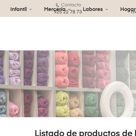
Contacto
Infantil
Mercería
Labores
Hogar
€
925 22 78 73
me
Listado de productos de