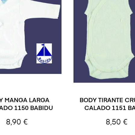
Y MANGA LARGA
BODY TIRANTE C
ADO 1150 BABIDU
CALADO 1151 B
8,90 €
8,50 €