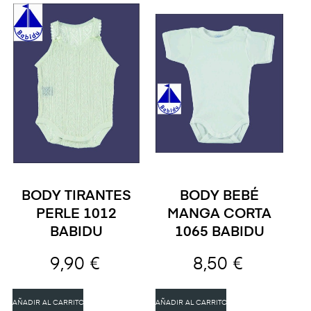
BODY TIRANTES
BODY BEBÉ
PERLE 1012
MANGA CORTA
BABIDU
1065 BABIDU
9,90 €
8,50 €
AÑADIR AL CARRITO
AÑADIR AL CARRITO