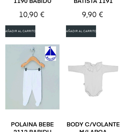
1190 BABIDU
BATISTA 1191
10,90 €
9,90 €
AÑADIR AL CARRITO
AÑADIR AL CARRITO
POLAINA BEBE
BODY C/VOLANTE