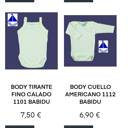
BODY TIRANTE
BODY CUELLO
FINO CALADO
AMERICANO 1112
1101 BABIDU
BABIDU
7,50 €
6,90 €