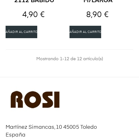
2112 BABIDU
M/LARGA
4,90 €
8,90 €
AÑADIR AL CARRITO
AÑADIR AL CARRITO
Mostrando 1-12 de 12 artículo(s)
Martínez Simancas,10 45005 Toledo
España