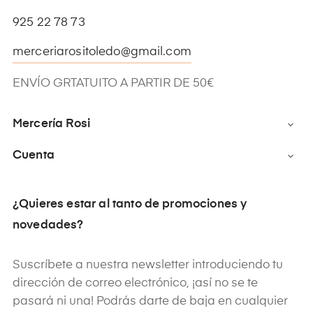
925 22 78 73
merceriarositoledo@gmail.com
ENVÍO GRTATUITO A PARTIR DE 50€
Mercería Rosi

Cuenta

¿Quieres estar al tanto de promociones y
novedades?
Suscríbete a nuestra newsletter introduciendo tu
dirección de correo electrónico, ¡así no se te
pasará ni una! Podrás darte de baja en cualquier