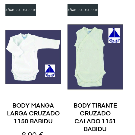
AÑADIR AL CARRITO
AÑADIR AL CARRITO
BODY MANGA
BODY TIRANTE
LARGA CRUZADO
CRUZADO
1150 BABIDU
CALADO 1151
BABIDU