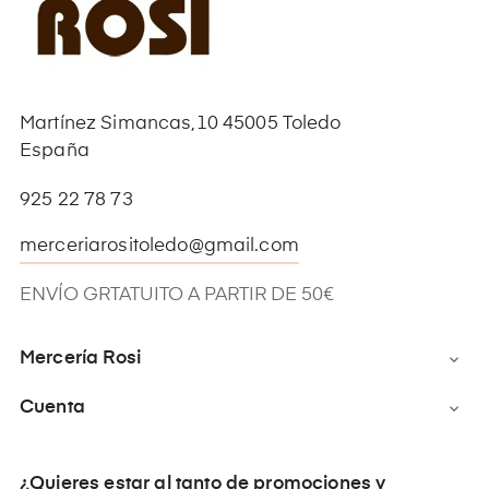
Martínez Simancas,10 45005 Toledo
España
925 22 78 73
merceriarositoledo@gmail.com
ENVÍO GRTATUITO A PARTIR DE 50€
Mercería Rosi

Cuenta

¿Quieres estar al tanto de promociones y