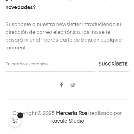
novedades?
Suscríbete a nuestra newsletter introduciendo tu
dirección de correo electrónico, ¡así no se te
pasará ni una! Podrás darte de baja en cualquier
momento.
SUSCRÍBETE
Facebook
Instagram
Copyright © 2025
Mercería Rosi
realizado por
0
Kayala Studio