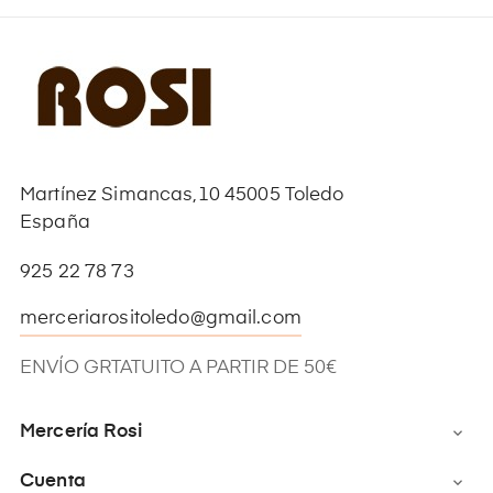
Martínez Simancas,10 45005 Toledo
España
925 22 78 73
merceriarositoledo@gmail.com
ENVÍO GRTATUITO A PARTIR DE 50€
Mercería Rosi

Cuenta
