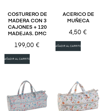
COSTURERO DE
ACERICO DE
MADERA CON 3
MUÑECA
CAJONES + 120
4,50 €
MADEJAS. DMC
199,00 €
AÑADIR AL CARRITO
AÑADIR AL CARRITO