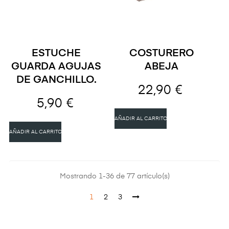
ESTUCHE
COSTURERO
GUARDA AGUJAS
ABEJA
DE GANCHILLO.
22,90 €
5,90 €
AÑADIR AL CARRITO
AÑADIR AL CARRITO
Mostrando 1-36 de 77 artículo(s)
1
2
3