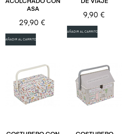
ACOLCHADO CON
DE VIAJE
ASA
9,90 €
29,90 €
AÑADIR AL CARRITO
AÑADIR AL CARRITO