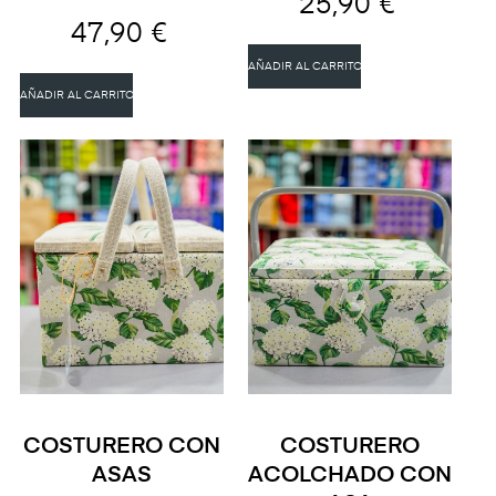
25,90 €
47,90 €
AÑADIR AL CARRITO
AÑADIR AL CARRITO
COSTURERO CON
COSTURERO
ASAS
ACOLCHADO CON