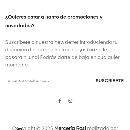
¿Quieres estar al tanto de promociones y
novedades?
Suscríbete a nuestra newsletter introduciendo tu
dirección de correo electrónico, ¡así no se te
pasará ni una! Podrás darte de baja en cualquier
momento.
SUSCRÍBETE
Facebook
Instagram
Copyright © 2025
Mercería Rosi
realizado por