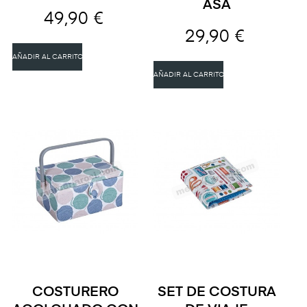
ASA
49,90 €
29,90 €
AÑADIR AL CARRITO
AÑADIR AL CARRITO
COSTURERO
SET DE COSTURA