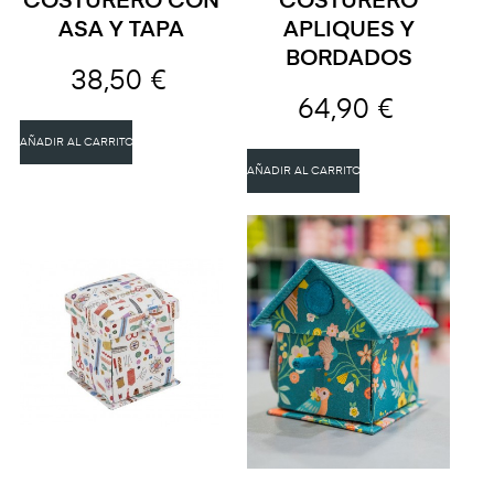
COSTURERO CON
COSTURERO
ASA Y TAPA
APLIQUES Y
BORDADOS
38,50 €
64,90 €
AÑADIR AL CARRITO
AÑADIR AL CARRITO