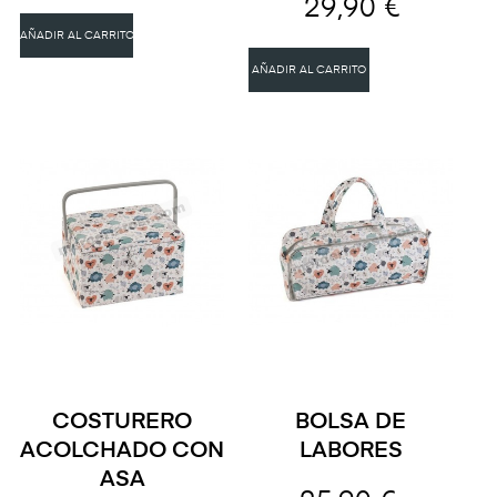
29,90 €
AÑADIR AL CARRITO
AÑADIR AL CARRITO
COSTURERO
BOLSA DE
ACOLCHADO CON
LABORES
ASA