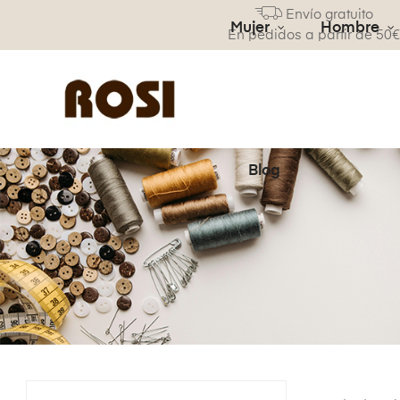
Envío gratuito
Mujer
Hombre
En pedidos a partir de 50
Blog