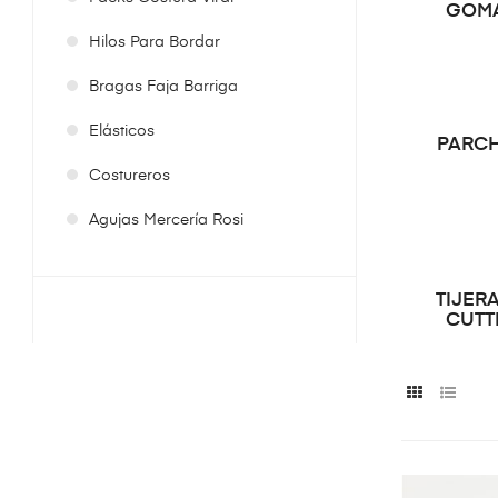
GOM
Hilos Para Bordar
Bragas Faja Barriga
Elásticos
PARC
Costureros
Agujas Mercería Rosi
TIJERA
CUTT