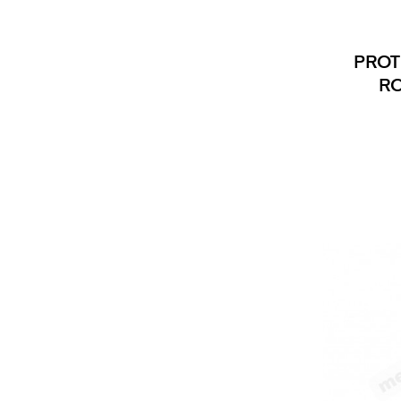
PROT
R