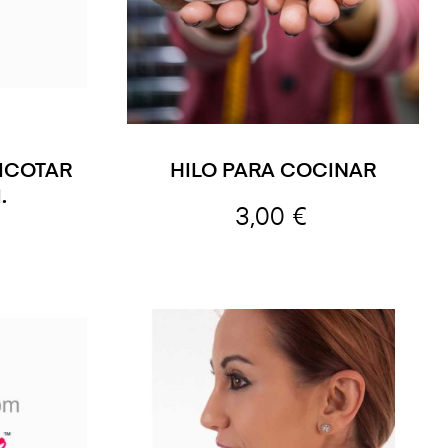
ICOTAR
HILO PARA COCINAR
.
3,00 €