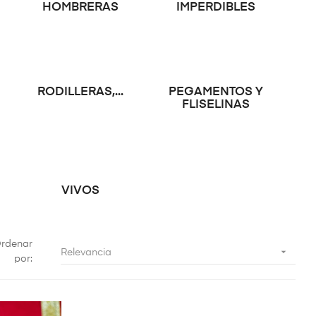
HOMBRERAS
IMPERDIBLES
RODILLERAS,...
PEGAMENTOS Y
FLISELINAS
VIVOS
rdenar

Relevancia
por: