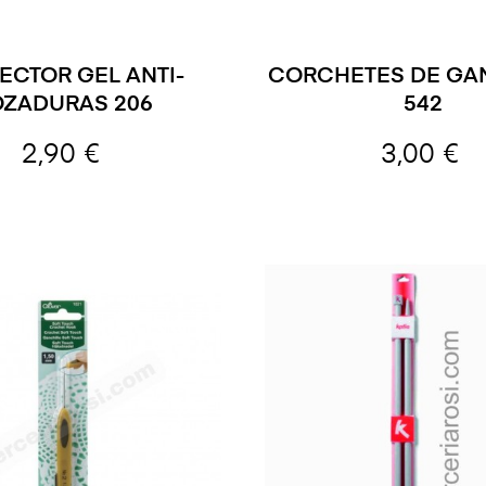
ECTOR GEL ANTI-
CORCHETES DE GA
OZADURAS 206
542
2,90 €
3,00 €