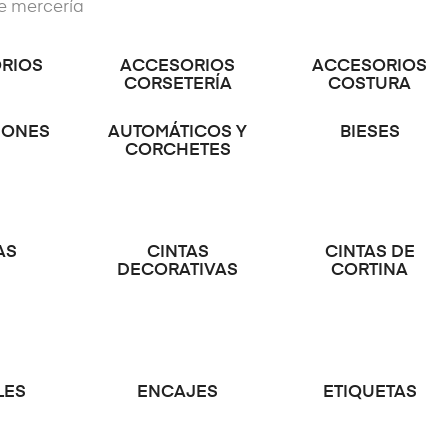
de mercería
RIOS
ACCESORIOS
ACCESORIOS
CORSETERÍA
COSTURA
IONES
AUTOMÁTICOS Y
BIESES
CORCHETES
AS
CINTAS
CINTAS DE
DECORATIVAS
CORTINA
LES
ENCAJES
ETIQUETAS