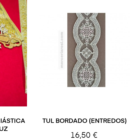
IÁSTICA
TUL BORDADO (ENTREDOS)
UZ
16,50 €