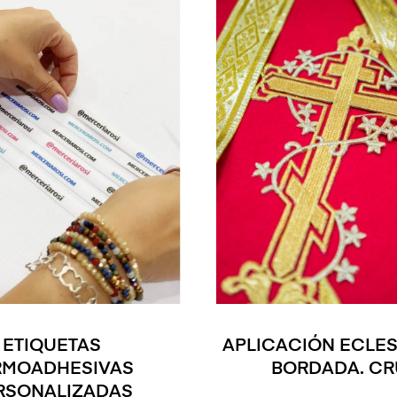
ETIQUETAS
APLICACIÓN ECLES
RMOADHESIVAS
BORDADA. CR
RSONALIZADAS