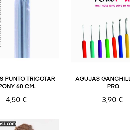
S PUNTO TRICOTAR
AGUJAS GANCHILL
PONY 60 CM.
PRO
4,50 €
3,90 €