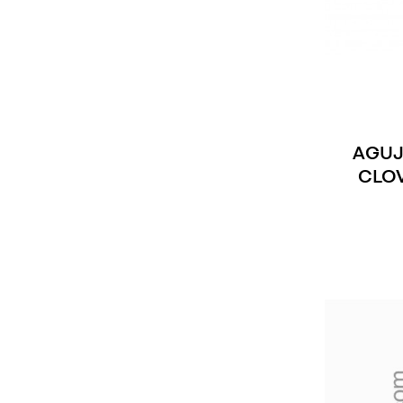
AGUJ
CLO