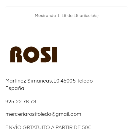
Mostrando 1-18 de 18 artículo(s)
Martínez Simancas,10 45005 Toledo
España
925 22 78 73
merceriarositoledo@gmail.com
ENVÍO GRTATUITO A PARTIR DE 50€