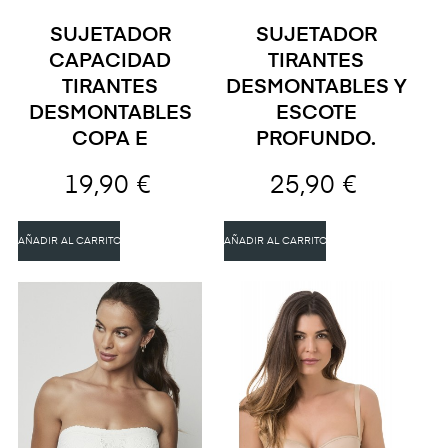
SUJETADOR
SUJETADOR
CAPACIDAD
TIRANTES
TIRANTES
DESMONTABLES Y
DESMONTABLES
ESCOTE
COPA E
PROFUNDO.
19,90 €
25,90 €
AÑADIR AL CARRITO
AÑADIR AL CARRITO