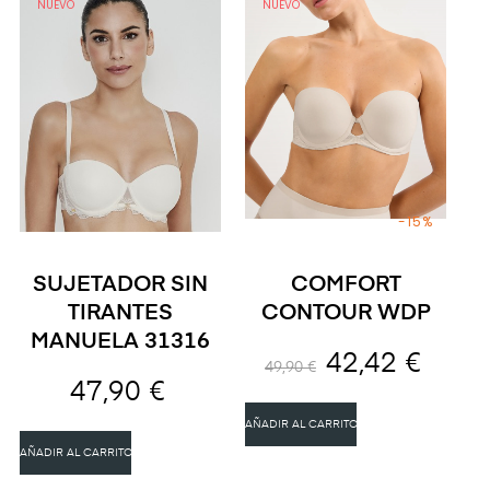
NUEVO
NUEVO
-15%
SUJETADOR SIN
COMFORT
TIRANTES
CONTOUR WDP
MANUELA 31316
42,42 €
49,90 €
47,90 €
AÑADIR AL CARRITO
AÑADIR AL CARRITO