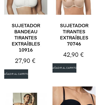
SUJETADOR
SUJETADOR
BANDEAU
TIRANTES
TIRANTES
EXTRAÍBLES
EXTRAÍBLES
70746
10916
42,90 €
27,90 €
AÑADIR AL CARRITO
AÑADIR AL CARRITO