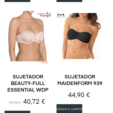
-15%
SUJETADOR
SUJETADOR
BEAUTY-FULL
MAIDENFORM 939
ESSENTIAL WDP
44,90 €
40,72 €
47,90 €
AÑADIR AL CARRITO