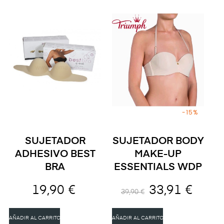
-15%
SUJETADOR
SUJETADOR BODY
ADHESIVO BEST
MAKE-UP
BRA
ESSENTIALS WDP
19,90 €
33,91 €
39,90 €
AÑADIR AL CARRITO
AÑADIR AL CARRITO