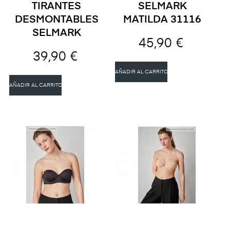
TIRANTES
SELMARK
DESMONTABLES
MATILDA 31116
SELMARK
45,90 €
39,90 €
AÑADIR AL CARRITO
AÑADIR AL CARRITO