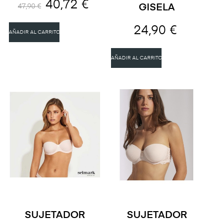
40,72 €
GISELA
47,90 €
24,90 €
AÑADIR AL CARRITO
AÑADIR AL CARRITO
SUJETADOR
SUJETADOR