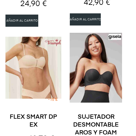
42,90 €
24,90 €
AÑADIR AL CARRITO
AÑADIR AL CARRITO
-15%
FLEX SMART DP
SUJETADOR
EX
DESMONTABLE
AROS Y FOAM