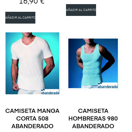
16,90 €
AÑADIR AL CARRITO
AÑADIR AL CARRITO
CAMISETA MANGA
CAMISETA
CORTA 508
HOMBRERAS 980
ABANDERADO
ABANDERADO