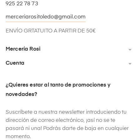
925 22 78 73
merceriarositoledo@gmail.com
ENVÍO GRTATUITO A PARTIR DE 50€
Mercería Rosi

Cuenta

¿Quieres estar al tanto de promociones y
novedades?
Suscríbete a nuestra newsletter introduciendo tu
dirección de correo electrónico, ¡así no se te
pasará ni una! Podrás darte de baja en cualquier
momento.