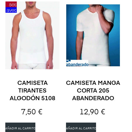
CAMISETA
CAMISETA MANGA
TIRANTES
CORTA 205
ALGODÓN 5108
ABANDERADO
7,50 €
12,90 €
AÑADIR AL CARRITO
AÑADIR AL CARRITO