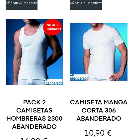
AÑADIR AL CARRITO
AÑADIR AL CARRITO
PACK 2
CAMISETA MANGA
CAMISETAS
CORTA 306
HOMBRERAS 2300
ABANDERADO
ABANDERADO
10,90 €