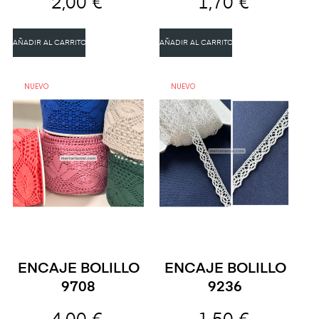
2,00 €
1,70 €
AÑADIR AL CARRITO
AÑADIR AL CARRITO
NUEVO
NUEVO
ENCAJE BOLILLO
ENCAJE BOLILLO
9708
9236