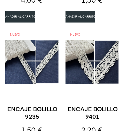
4,00 €
1,50 €
AÑADIR AL CARRITO
AÑADIR AL CARRITO
NUEVO
NUEVO
ENCAJE BOLILLO
ENCAJE BOLILLO
9235
9401
1,50 €
2,20 €