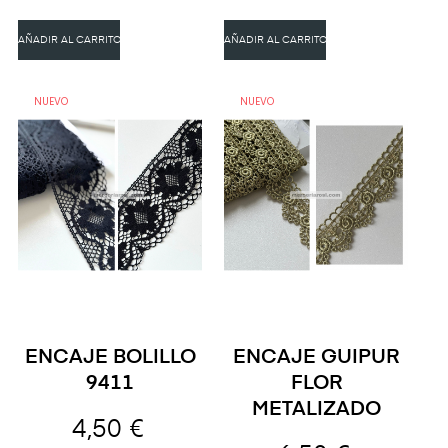
AÑADIR AL CARRITO
AÑADIR AL CARRITO
NUEVO
NUEVO
ENCAJE BOLILLO
ENCAJE GUIPUR
9411
FLOR
METALIZADO
4,50 €