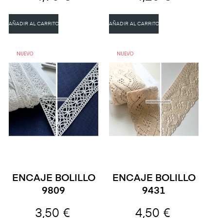
AÑADIR AL CARRITO
AÑADIR AL CARRITO
NUEVO
NUEVO
ENCAJE BOLILLO
ENCAJE BOLILLO
9809
9431
3,50 €
4,50 €