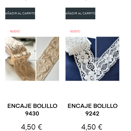
AÑADIR AL CARRITO
AÑADIR AL CARRITO
NUEVO
NUEVO
ENCAJE BOLILLO
ENCAJE BOLILLO
9430
9242
4,50 €
4,50 €