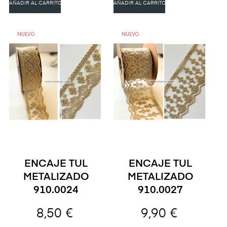
AÑADIR AL CARRITO
AÑADIR AL CARRITO
NUEVO
NUEVO
ENCAJE TUL
ENCAJE TUL
METALIZADO
METALIZADO
910.0024
910.0027
8,50 €
9,90 €