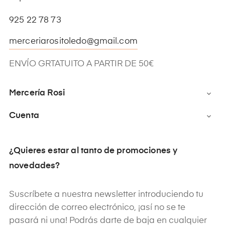
925 22 78 73
merceriarositoledo@gmail.com
ENVÍO GRTATUITO A PARTIR DE 50€
Mercería Rosi

Cuenta

¿Quieres estar al tanto de promociones y
novedades?
Suscríbete a nuestra newsletter introduciendo tu
dirección de correo electrónico, ¡así no se te
pasará ni una! Podrás darte de baja en cualquier