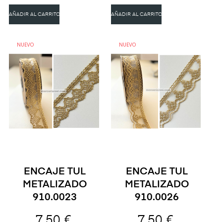
AÑADIR AL CARRITO
AÑADIR AL CARRITO
NUEVO
NUEVO
ENCAJE TUL
ENCAJE TUL
METALIZADO
METALIZADO
910.0023
910.0026
7,50 €
7,50 €