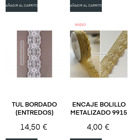
AÑADIR AL CARRITO
AÑADIR AL CARRITO
NUEVO
TUL BORDADO
ENCAJE BOLILLO
(ENTREDOS)
METALIZADO 9915
14,50 €
4,00 €