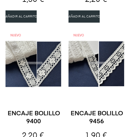
AÑADIR AL CARRITO
AÑADIR AL CARRITO
NUEVO
NUEVO
ENCAJE BOLILLO
ENCAJE BOLILLO
9400
9456
2,20 €
1,90 €