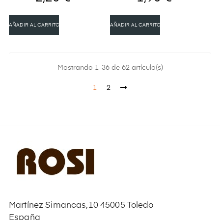
AÑADIR AL CARRITO
AÑADIR AL CARRITO
Mostrando 1-36 de 62 artículo(s)
1
2
Martínez Simancas,10 45005 Toledo
España