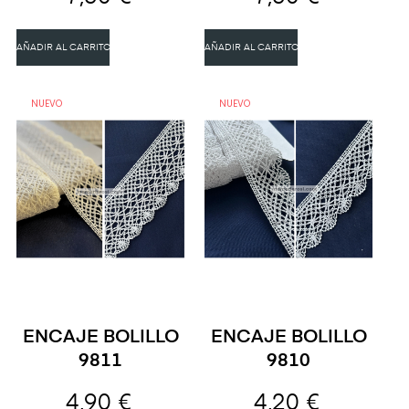
AÑADIR AL CARRITO
AÑADIR AL CARRITO
NUEVO
NUEVO
ENCAJE BOLILLO
ENCAJE BOLILLO
9811
9810
4,90 €
4,20 €