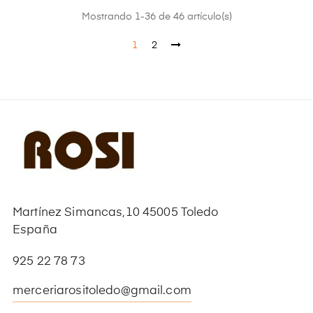
Mostrando 1-36 de 46 artículo(s)
1
2
Martínez Simancas,10 45005 Toledo
España
925 22 78 73
merceriarositoledo@gmail.com