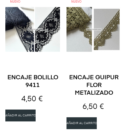
NUEVO
NUEVO
ENCAJE BOLILLO
ENCAJE GUIPUR
9411
FLOR
METALIZADO
4,50 €
6,50 €
AÑADIR AL CARRITO
AÑADIR AL CARRITO