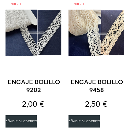
NUEVO
NUEVO
ENCAJE BOLILLO
ENCAJE BOLILLO
9202
9458
2,00 €
2,50 €
AÑADIR AL CARRITO
AÑADIR AL CARRITO