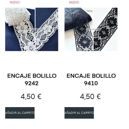
NUEVO
NUEVO
ENCAJE BOLILLO
ENCAJE BOLILLO
9242
9410
4,50 €
4,50 €
AÑADIR AL CARRITO
AÑADIR AL CARRITO