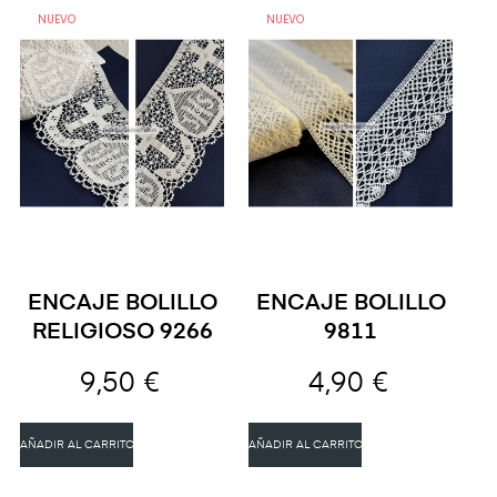
NUEVO
NUEVO
ENCAJE BOLILLO
ENCAJE BOLILLO
RELIGIOSO 9266
9811
9,50 €
4,90 €
AÑADIR AL CARRITO
AÑADIR AL CARRITO