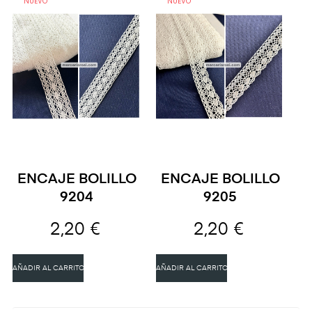
NUEVO
NUEVO
ENCAJE BOLILLO
ENCAJE BOLILLO
9204
9205
2,20 €
2,20 €
AÑADIR AL CARRITO
AÑADIR AL CARRITO