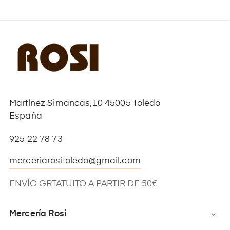
Martínez Simancas,10 45005 Toledo
España
925 22 78 73
merceriarositoledo@gmail.com
ENVÍO GRTATUITO A PARTIR DE 50€
Mercería Rosi
