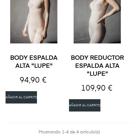
BODY ESPALDA
BODY REDUCTOR
ALTA "LUPE"
ESPALDA ALTA
"LUPE"
94,90 €
109,90 €
AÑADIR AL CARRITO
AÑADIR AL CARRITO
Mostrando 1-4 de 4 artículo(s)