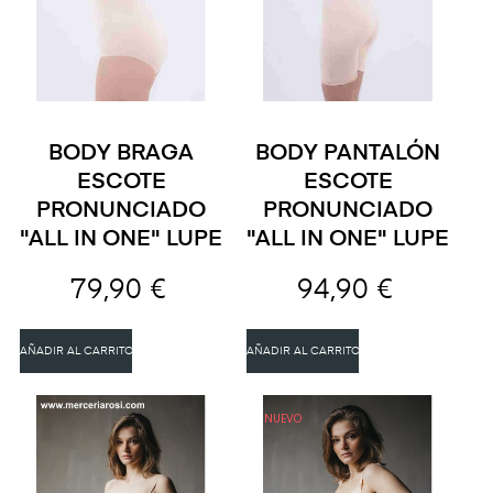
BODY BRAGA
BODY PANTALÓN
ESCOTE
ESCOTE
PRONUNCIADO
PRONUNCIADO
"ALL IN ONE" LUPE
"ALL IN ONE" LUPE
79,90 €
94,90 €
AÑADIR AL CARRITO
AÑADIR AL CARRITO
NUEVO