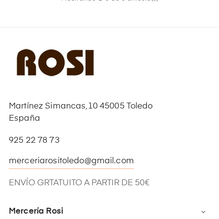
Martínez Simancas,10 45005 Toledo
España
925 22 78 73
merceriarositoledo@gmail.com
ENVÍO GRTATUITO A PARTIR DE 50€
Mercería Rosi
