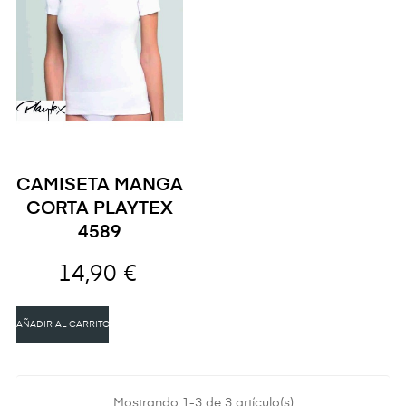
CAMISETA MANGA
CORTA PLAYTEX
4589
14,90 €
AÑADIR AL CARRITO
Mostrando 1-3 de 3 artículo(s)