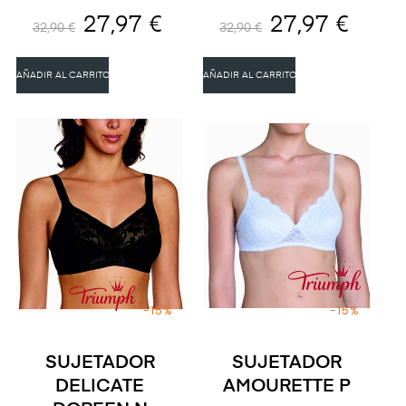
27,97 €
27,97 €
32,90 €
32,90 €
AÑADIR AL CARRITO
AÑADIR AL CARRITO
-15%
-15%
SUJETADOR
SUJETADOR
DELICATE
AMOURETTE P