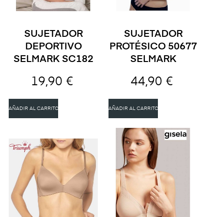
SUJETADOR
SUJETADOR
DEPORTIVO
PROTÉSICO 50677
SELMARK SC182
SELMARK
19,90 €
44,90 €
AÑADIR AL CARRITO
AÑADIR AL CARRITO