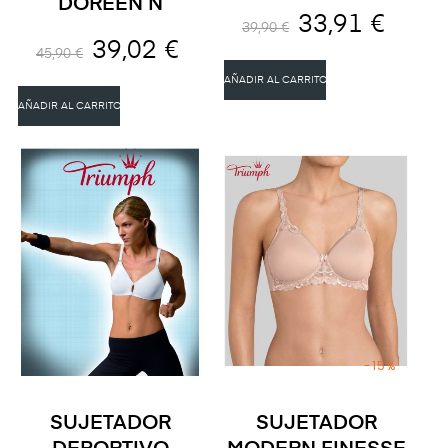
DOREEN N
33,91 €
39,90 €
39,02 €
45,90 €
AÑADIR AL CARRITO
AÑADIR AL CARRITO
-15%
SUJETADOR
SUJETADOR