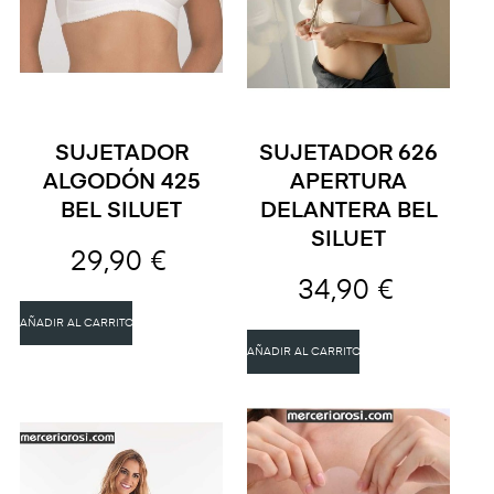
SUJETADOR
SUJETADOR 626
ALGODÓN 425
APERTURA
BEL SILUET
DELANTERA BEL
SILUET
29,90 €
34,90 €
AÑADIR AL CARRITO
AÑADIR AL CARRITO