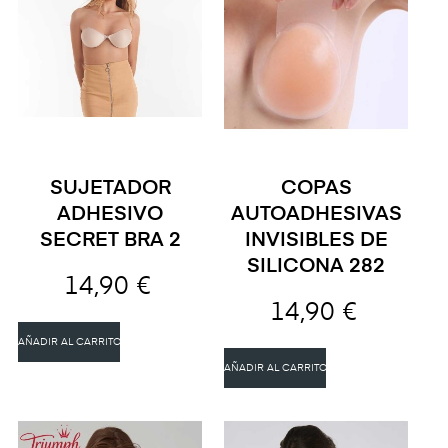
SUJETADOR
COPAS
ADHESIVO
AUTOADHESIVAS
SECRET BRA 2
INVISIBLES DE
SILICONA 282
14,90 €
14,90 €
AÑADIR AL CARRITO
AÑADIR AL CARRITO