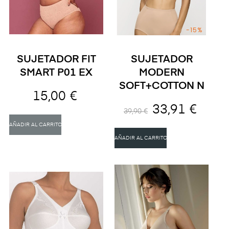
-15%
SUJETADOR FIT
SUJETADOR
SMART P01 EX
MODERN
SOFT+COTTON N
15,00 €
33,91 €
39,90 €
AÑADIR AL CARRITO
AÑADIR AL CARRITO