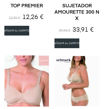
TOP PREMIER
SUJETADOR
AMOURETTE 300 N
12,26 €
X
12,90 €
33,91 €
39,90 €
AÑADIR AL CARRITO
AÑADIR AL CARRITO