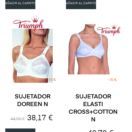
AÑADIR AL CARRITO
AÑADIR AL CARRITO
-15%
-15%
SUJETADOR
SUJETADOR
DOREEN N
ELASTI
CROSS+COTTON
38,17 €
N
44,90 €