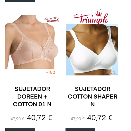
-15%
-15%
SUJETADOR
SUJETADOR
DOREEN +
COTTON SHAPER
COTTON 01 N
N
40,72 €
40,72 €
47,90 €
47,90 €