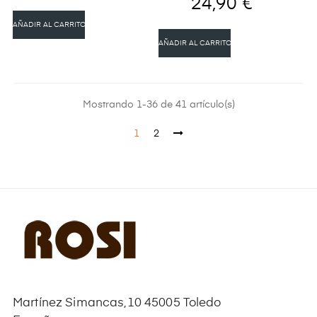
24,90 €
AÑADIR AL CARRITO
AÑADIR AL CARRITO
Mostrando 1-36 de 41 artículo(s)
1
2
Martínez Simancas,10 45005 Toledo