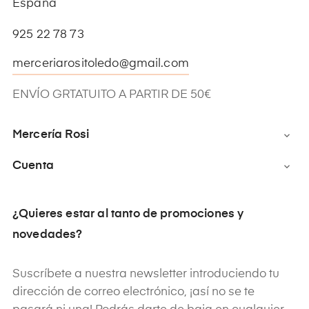
España
925 22 78 73
merceriarositoledo@gmail.com
ENVÍO GRTATUITO A PARTIR DE 50€
Mercería Rosi

Cuenta

¿Quieres estar al tanto de promociones y
novedades?
Suscríbete a nuestra newsletter introduciendo tu
dirección de correo electrónico, ¡así no se te