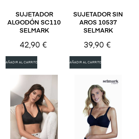
SUJETADOR
SUJETADOR SIN
ALGODÓN SC110
AROS 10537
SELMARK
SELMARK
42,90 €
39,90 €
AÑADIR AL CARRITO
AÑADIR AL CARRITO