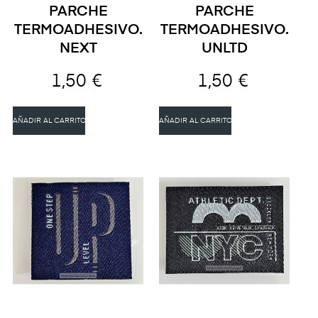
PARCHE
PARCHE
TERMOADHESIVO.
TERMOADHESIVO.
NEXT
UNLTD
1,50 €
1,50 €
AÑADIR AL CARRITO
AÑADIR AL CARRITO