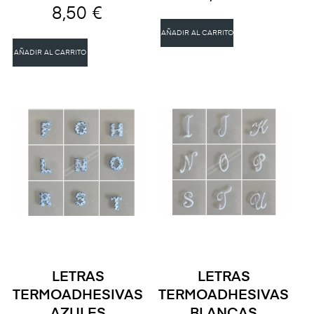
8,50 €
AÑADIR AL CARRITO
AÑADIR AL CARRITO
LETRAS
LETRAS
TERMOADHESIVAS
TERMOADHESIVAS
AZULES
BLANCAS