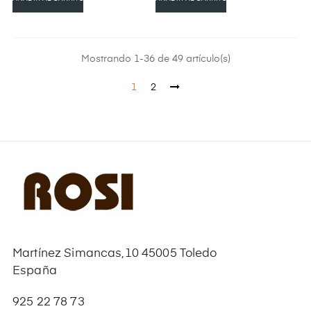
Mostrando 1-36 de 49 artículo(s)
1
2
Martínez Simancas,10 45005 Toledo
España
925 22 78 73