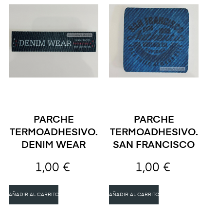
PARCHE
PARCHE
TERMOADHESIVO.
TERMOADHESIVO.
DENIM WEAR
SAN FRANCISCO
1,00 €
1,00 €
AÑADIR AL CARRITO
AÑADIR AL CARRITO