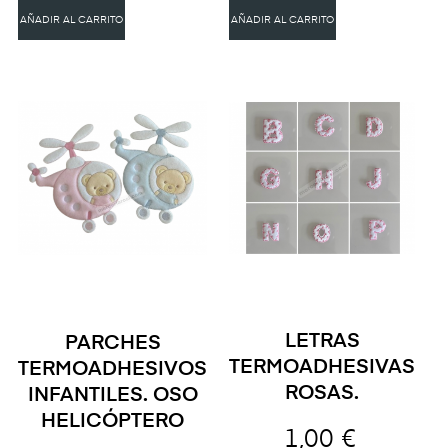
AÑADIR AL CARRITO
AÑADIR AL CARRITO
LETRAS
PARCHES
TERMOADHESIVAS
TERMOADHESIVOS
ROSAS.
INFANTILES. OSO
HELICÓPTERO
1,00 €