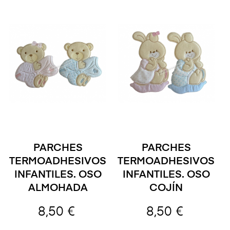
PARCHES
PARCHES
TERMOADHESIVOS
TERMOADHESIVOS
INFANTILES. OSO
INFANTILES. OSO
ALMOHADA
COJÍN
8,50 €
8,50 €