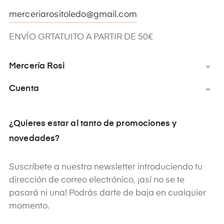
merceriarositoledo@gmail.com
ENVÍO GRTATUITO A PARTIR DE 50€
Mercería Rosi

Cuenta

¿Quieres estar al tanto de promociones y
novedades?
Suscríbete a nuestra newsletter introduciendo tu
dirección de correo electrónico, ¡así no se te
pasará ni una! Podrás darte de baja en cualquier
momento.