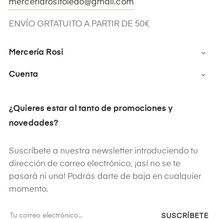
merceriarositoledo@gmail.com
ENVÍO GRTATUITO A PARTIR DE 50€
Mercería Rosi

Cuenta

¿Quieres estar al tanto de promociones y
novedades?
Suscríbete a nuestra newsletter introduciendo tu
dirección de correo electrónico, ¡así no se te
pasará ni una! Podrás darte de baja en cualquier
momento.
SUSCRÍBETE