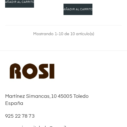
AÑADIR AL CARRITO
AÑADIR AL CARRITO
Mostrando 1-10 de 10 artículo(s)
Martínez Simancas,10 45005 Toledo
España
925 22 78 73