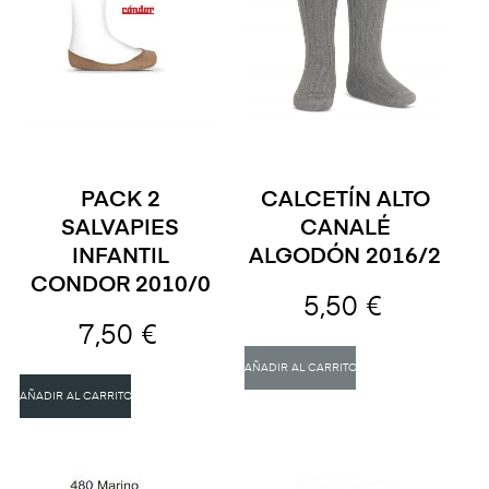
PACK 2
CALCETÍN ALTO
SALVAPIES
CANALÉ
INFANTIL
ALGODÓN 2016/2
CONDOR 2010/0
5,50 €
7,50 €
AÑADIR AL CARRITO
AÑADIR AL CARRITO