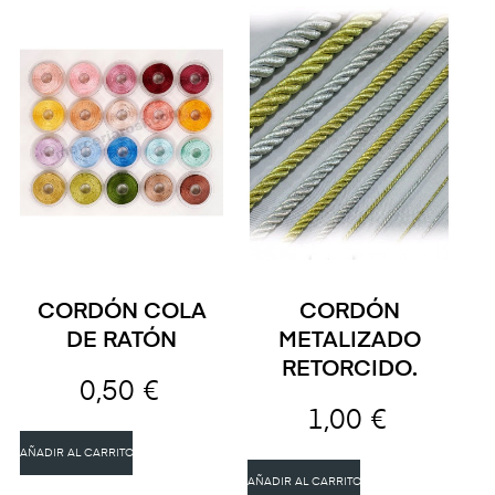
CORDÓN COLA
CORDÓN
DE RATÓN
METALIZADO
RETORCIDO.
0,50 €
1,00 €
AÑADIR AL CARRITO
AÑADIR AL CARRITO