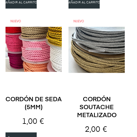
AÑADIR AL CARRITO
AÑADIR AL CARRITO
NUEVO
NUEVO
CORDÓN DE SEDA
CORDÓN
(5MM)
SOUTACHE
METALIZADO
1,00 €
2,00 €