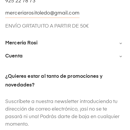
925 22 78 73
merceriarositoledo@gmail.com
ENVÍO GRTATUITO A PARTIR DE 50€
Mercería Rosi

Cuenta

¿Quieres estar al tanto de promociones y
novedades?
Suscríbete a nuestra newsletter introduciendo tu
dirección de correo electrónico, ¡así no se te
pasará ni una! Podrás darte de baja en cualquier
momento.