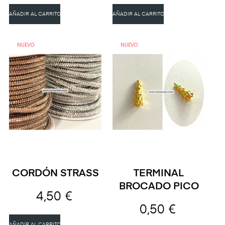
AÑADIR AL CARRITO
AÑADIR AL CARRITO
NUEVO
NUEVO
CORDÓN STRASS
TERMINAL
BROCADO PICO
4,50 €
0,50 €
AÑADIR AL CARRITO