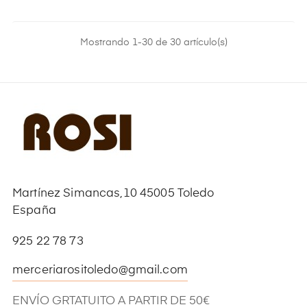
Mostrando 1-30 de 30 artículo(s)
Martínez Simancas,10 45005 Toledo
España
925 22 78 73
merceriarositoledo@gmail.com
ENVÍO GRTATUITO A PARTIR DE 50€