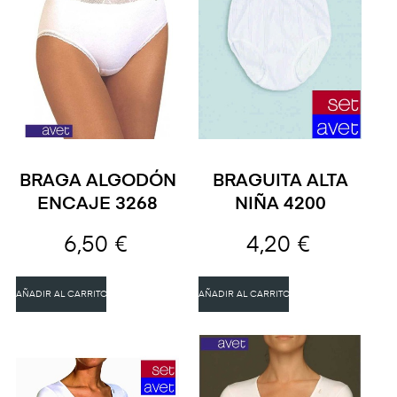
BRAGA ALGODÓN
BRAGUITA ALTA
ENCAJE 3268
NIÑA 4200
6,50 €
4,20 €
AÑADIR AL CARRITO
AÑADIR AL CARRITO