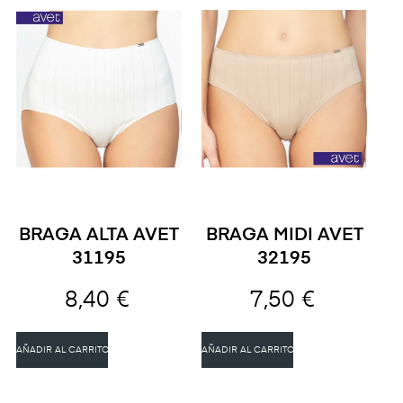
BRAGA ALTA AVET
BRAGA MIDI AVET
31195
32195
8,40 €
7,50 €
AÑADIR AL CARRITO
AÑADIR AL CARRITO