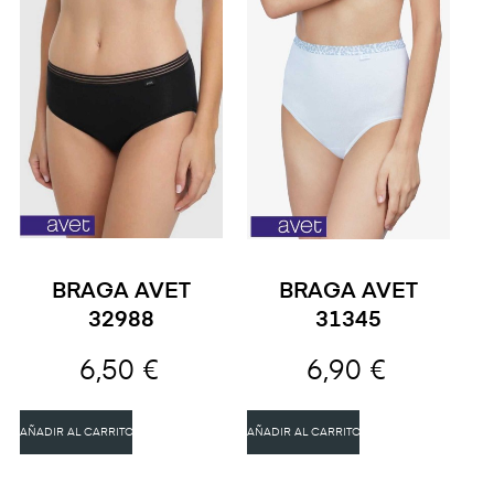
BRAGA AVET
BRAGA AVET
32988
31345
6,50 €
6,90 €
AÑADIR AL CARRITO
AÑADIR AL CARRITO