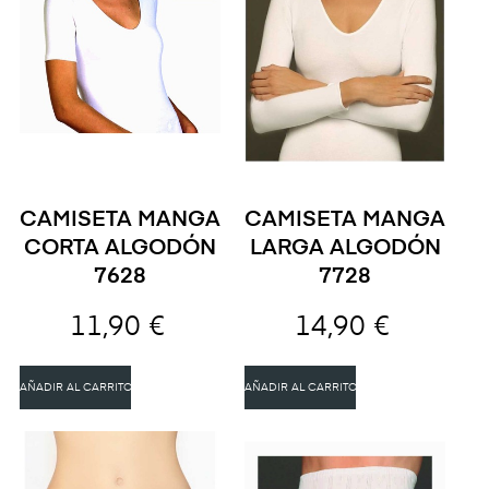
CAMISETA MANGA
CAMISETA MANGA
CORTA ALGODÓN
LARGA ALGODÓN
7628
7728
11,90 €
14,90 €
AÑADIR AL CARRITO
AÑADIR AL CARRITO