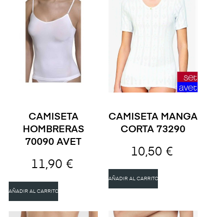
CAMISETA
CAMISETA MANGA
HOMBRERAS
CORTA 73290
70090 AVET
10,50 €
11,90 €
AÑADIR AL CARRITO
AÑADIR AL CARRITO