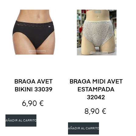
BRAGA AVET
BRAGA MIDI AVET
BIKINI 33039
ESTAMPADA
32042
6,90 €
8,90 €
AÑADIR AL CARRITO
AÑADIR AL CARRITO