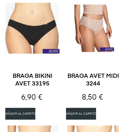
BRAGA BIKINI
BRAGA AVET MIDI
AVET 33195
3244
6,90 €
8,50 €
AÑADIR AL CARRITO
AÑADIR AL CARRITO