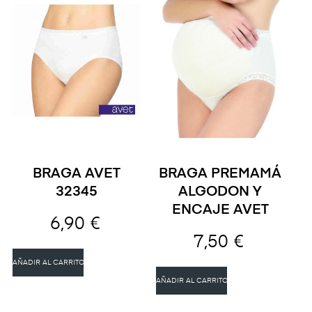
BRAGA AVET
BRAGA PREMAMÁ
32345
ALGODON Y
ENCAJE AVET
6,90 €
7,50 €
AÑADIR AL CARRITO
AÑADIR AL CARRITO