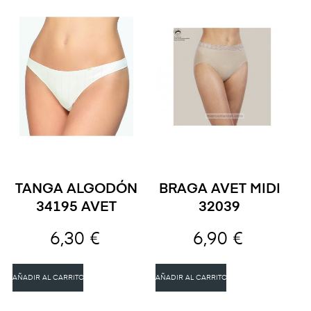
TANGA ALGODÓN
BRAGA AVET MIDI
34195 AVET
32039
6,30 €
6,90 €
AÑADIR AL CARRITO
AÑADIR AL CARRITO