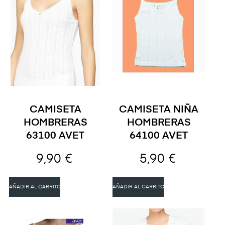
CAMISETA
CAMISETA NIÑA
HOMBRERAS
HOMBRERAS
63100 AVET
64100 AVET
9,90 €
5,90 €
AÑADIR AL CARRITO
AÑADIR AL CARRITO