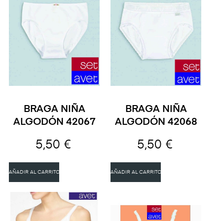
BRAGA NIÑA
BRAGA NIÑA
ALGODÓN 42067
ALGODÓN 42068
5,50 €
5,50 €
AÑADIR AL CARRITO
AÑADIR AL CARRITO