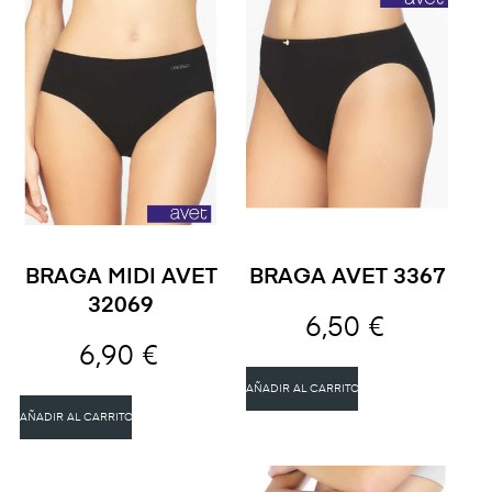
BRAGA MIDI AVET
BRAGA AVET 3367
32069
6,50 €
6,90 €
AÑADIR AL CARRITO
AÑADIR AL CARRITO