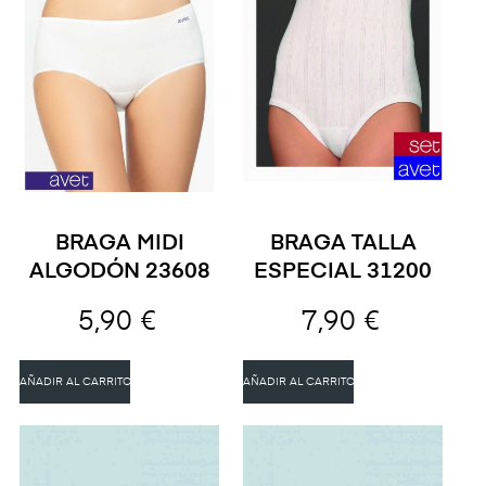
BRAGA MIDI
BRAGA TALLA
ALGODÓN 23608
ESPECIAL 31200
5,90 €
7,90 €
AÑADIR AL CARRITO
AÑADIR AL CARRITO