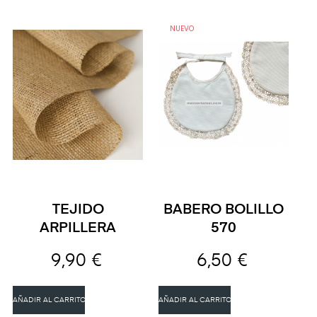
NUEVO
TEJIDO
BABERO BOLILLO
ARPILLERA
570
9,90 €
6,50 €
AÑADIR AL CARRITO
AÑADIR AL CARRITO