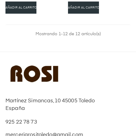
AÑADIR AL CARRITO
AÑADIR AL CARRITO
Mostrando 1-12 de 12 artículo(s)
Martínez Simancas,10 45005 Toledo
España
925 22 78 73
merceriarositoledo@gmail.com