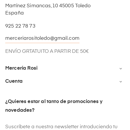
Martínez Simancas,10 45005 Toledo
España
925 22 78 73
merceriarositoledo@gmail.com
ENVÍO GRTATUITO A PARTIR DE 50€
Mercería Rosi

Cuenta

¿Quieres estar al tanto de promociones y
novedades?
Suscríbete a nuestra newsletter introduciendo tu