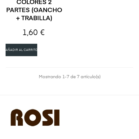
COLORES 2
PARTES (GANCHO
+ TRABILLA)
1,60 €
AÑADIR AL CARRITO
Mostrando 1-7 de 7 artículo(s)