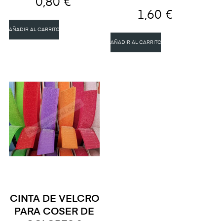
0,80 €
1,60 €
AÑADIR AL CARRITO
AÑADIR AL CARRITO
CINTA DE VELCRO
PARA COSER DE