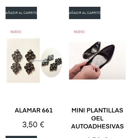
AÑADIR AL CARRITO
AÑADIR AL CARRITO
NUEVO
NUEVO
ALAMAR 661
MINI PLANTILLAS
GEL
3,50 €
AUTOADHESIVAS