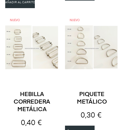
AÑADIR AL CARRITO
NUEVO
NUEVO
HEBILLA
PIQUETE
CORREDERA
METÁLICO
METÁLICA
0,30 €
0,40 €