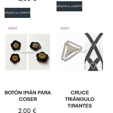
AÑADIR AL CARRITO
AÑADIR AL CARRITO
NUEVO
NUEVO
BOTÓN IMÁN PARA
CRUCE
COSER
TRIÁNGULO
TIRANTES
2,00 €