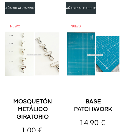
AÑADIR AL CARRITO
AÑADIR AL CARRITO
NUEVO
NUEVO
MOSQUETÓN
BASE
METÁLICO
PATCHWORK
GIRATORIO
14,90 €
1,00 €