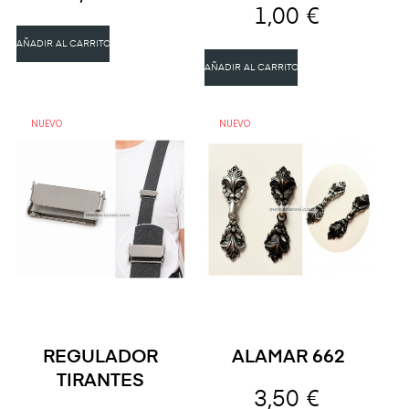
1,00 €
AÑADIR AL CARRITO
AÑADIR AL CARRITO
NUEVO
NUEVO
REGULADOR
ALAMAR 662
TIRANTES
3,50 €