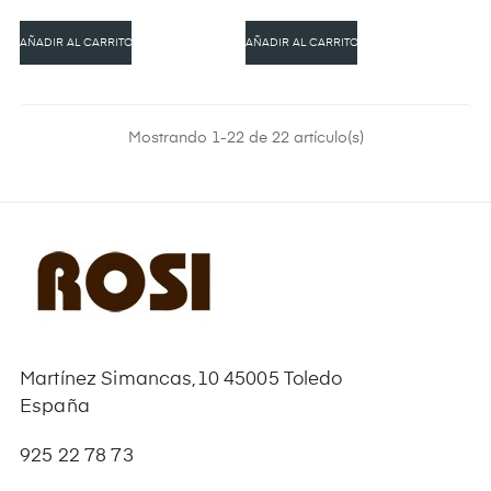
AÑADIR AL CARRITO
AÑADIR AL CARRITO
Mostrando 1-22 de 22 artículo(s)
Martínez Simancas,10 45005 Toledo
España
925 22 78 73