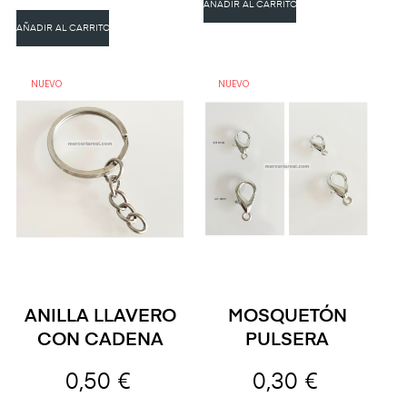
AÑADIR AL CARRITO
AÑADIR AL CARRITO
NUEVO
NUEVO
ANILLA LLAVERO
MOSQUETÓN
CON CADENA
PULSERA
0,50 €
0,30 €