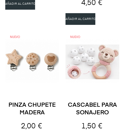
4,50 €
AÑADIR AL CARRITO
AÑADIR AL CARRITO
NUEVO
NUEVO
PINZA CHUPETE
CASCABEL PARA
MADERA
SONAJERO
2,00 €
1,50 €