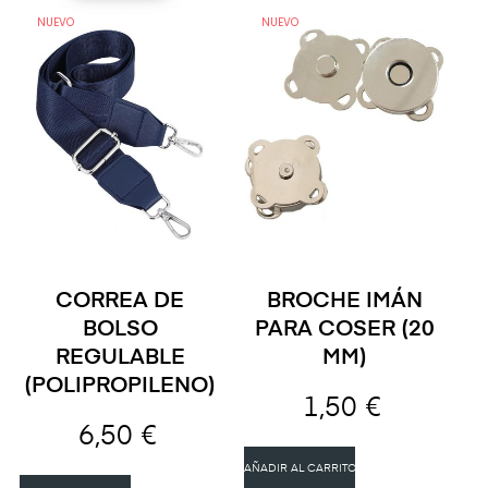
NUEVO
NUEVO
CORREA DE
BROCHE IMÁN
BOLSO
PARA COSER (20
REGULABLE
MM)
(POLIPROPILENO)
1,50 €
6,50 €
AÑADIR AL CARRITO