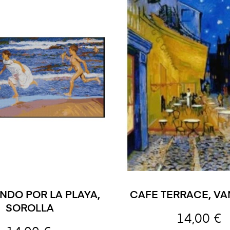
NDO POR LA PLAYA,
CAFE TERRACE, V
SOROLLA
14,00 €