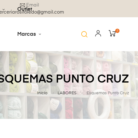
Email
Outlet
rceriarositoledo@gmail.com
0
Marcas
SQUEMAS PUNTO CRUZ
Inicio
LABORES
Esquemas Punto Cruz