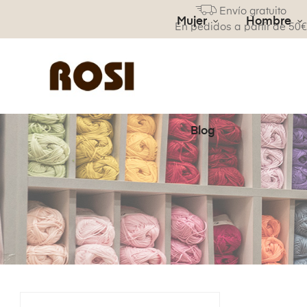
Envío gratuito
Mujer
Hombre
En pedidos a partir de 50
Blog