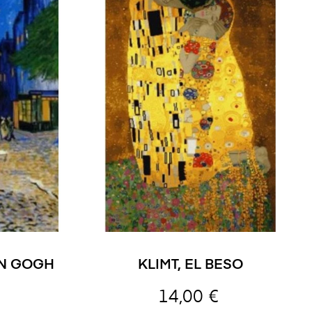
AN GOGH
KLIMT, EL BESO
14,00 €