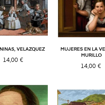
NINAS, VELAZQUEZ
MUJERES EN LA V
MURILLO
14,00 €
14,00 €