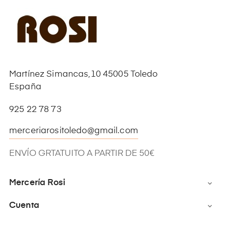
Martínez Simancas,10 45005 Toledo
España
925 22 78 73
merceriarositoledo@gmail.com
ENVÍO GRTATUITO A PARTIR DE 50€
Mercería Rosi

Cuenta
