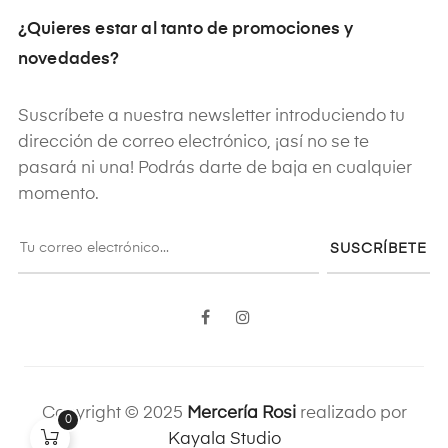
¿Quieres estar al tanto de promociones y
novedades?
Suscríbete a nuestra newsletter introduciendo tu
dirección de correo electrónico, ¡así no se te
pasará ni una! Podrás darte de baja en cualquier
momento.
SUSCRÍBETE
Facebook
Instagram
Copyright © 2025
Mercería Rosi
realizado por
0
Kayala Studio