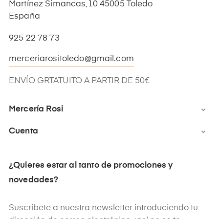
Martínez Simancas,10 45005 Toledo
España
925 22 78 73
merceriarositoledo@gmail.com
ENVÍO GRTATUITO A PARTIR DE 50€
Mercería Rosi

Cuenta

¿Quieres estar al tanto de promociones y
novedades?
Suscríbete a nuestra newsletter introduciendo tu