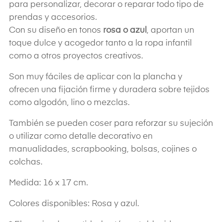
para personalizar, decorar o reparar todo tipo de
prendas y accesorios.
Con su diseño en tonos
rosa o azul
, aportan un
toque dulce y acogedor tanto a la ropa infantil
como a otros proyectos creativos.
Son muy fáciles de aplicar con la plancha y
ofrecen una fijación firme y duradera sobre tejidos
como algodón, lino o mezclas.
También se pueden coser para reforzar su sujeción
o utilizar como detalle decorativo en
manualidades, scrapbooking, bolsas, cojines o
colchas.
Medida: 16 x 17 cm.
Colores disponibles: Rosa y azul.