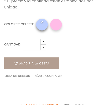
* El precio y la cantidad están establecidos por
unidad.
COLORES: CELESTE
CANTIDAD
AÑADIR A LA CESTA
LISTA DE DESEOS
AÑADIR A COMPARAR