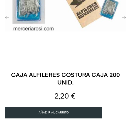
‹
›
CAJA ALFILERES COSTURA CAJA 200
UNID.
2,20 €
AÑADIR AL CARRITO