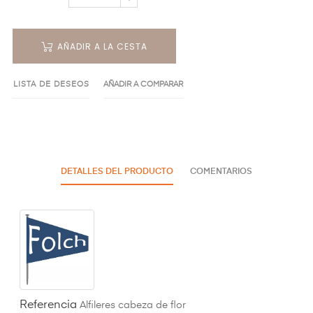
AÑADIR A LA CESTA
LISTA DE DESEOS
AÑADIR A COMPARAR
DETALLES DEL PRODUCTO
COMENTARIOS
Referencia
Alfileres cabeza de flor