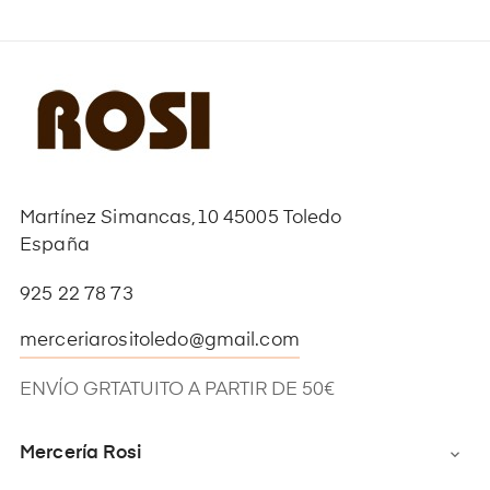
Martínez Simancas,10 45005 Toledo
España
925 22 78 73
merceriarositoledo@gmail.com
ENVÍO GRTATUITO A PARTIR DE 50€
Mercería Rosi
