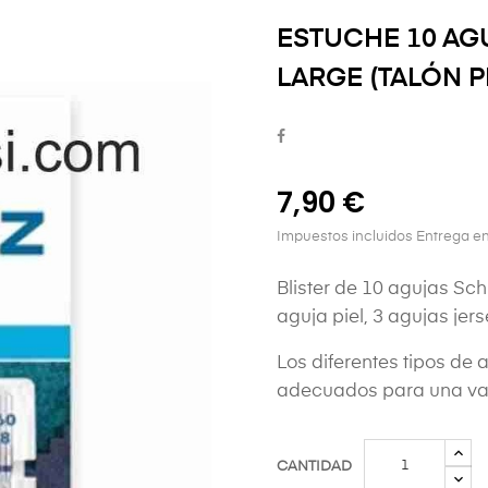
ESTUCHE 10 AG
LARGE (TALÓN 
7,90 €
Impuestos incluidos
Entrega en
Blister de 10 agujas Sc
aguja piel, 3 agujas jers
Los diferentes tipos de
adecuados para una var
CANTIDAD