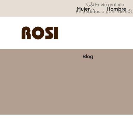
Envío gratuito
Mujer
Hombre
En pedidos a partir de 50
Blog