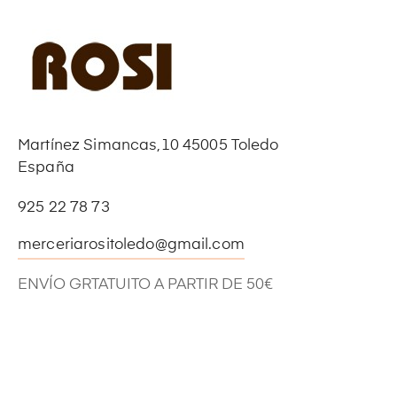
Martínez Simancas,10 45005 Toledo
España
925 22 78 73
merceriarositoledo@gmail.com
ENVÍO GRTATUITO A PARTIR DE 50€