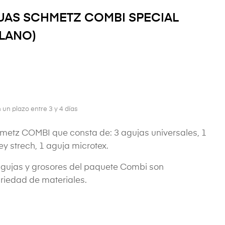
UAS SCHMETZ COMBI SPECIAL
PLANO)
 un plazo entre 3 y 4 días
hmetz COMBI que consta de: 3 agujas universales, 1
ey strech, 1 aguja microtex.
 agujas y grosores del paquete Combi son
iedad de materiales.