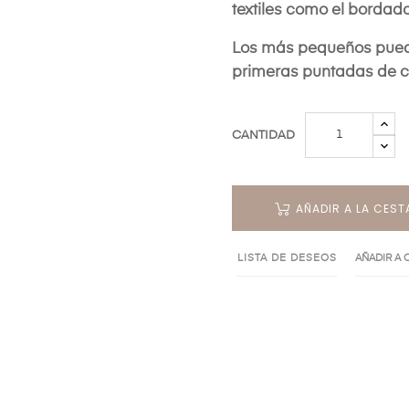
textiles como el bordado
Los más pequeños pued
primeras puntadas de c
CANTIDAD
AÑADIR A LA CEST
LISTA DE DESEOS
AÑADIR A