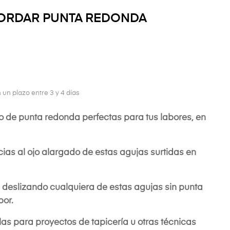
BORDAR PUNTA REDONDA
 un plazo entre 3 y 4 días
o de punta redonda perfectas para tus labores, en
ias al ojo alargado de estas agujas surtidas en
deslizando cualquiera de estas agujas sin punta
bor.
las para proyectos de tapicería u otras técnicas