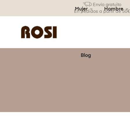
Envío gratuito
Mujer
Hombre
En pedidos a partir de 50
Blog