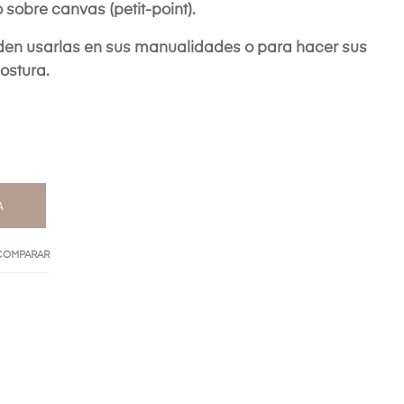
 sobre canvas (petit-point).
en usarlas en sus manualidades o para hacer sus
ostura.
A
 COMPARAR