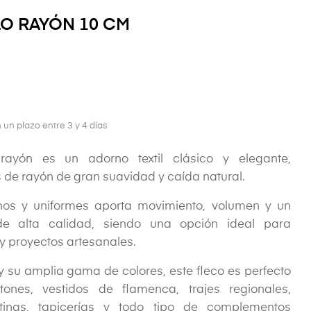
O RAYÓN 10 CM
 un plazo entre 3 y 4 días
 rayón es un adorno textil clásico y elegante,
 de rayón de gran suavidad y caída natural.
inos y uniformes aporta movimiento, volumen y un
e alta calidad, siendo una opción ideal para
y proyectos artesanales.
l y su amplia gama de colores, este fleco es perfecto
ones, vestidos de flamenca, trajes regionales,
ortinas, tapicerías y todo tipo de complementos