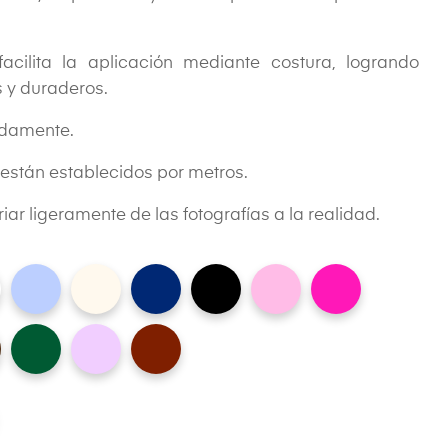
 facilita la aplicación mediante costura, logrando
 y duraderos.
adamente.
d están establecidos por metros.
iar ligeramente de las fotografías a la realidad.