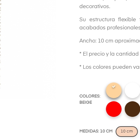
decorativos.
Su estructura flexible
acabados profesionales
Ancho: 10 cm aproxim
* El precio y la cantida
* Los colores pueden var
COLORES:
BEIGE
MEDIDAS: 10 CM
10 cm