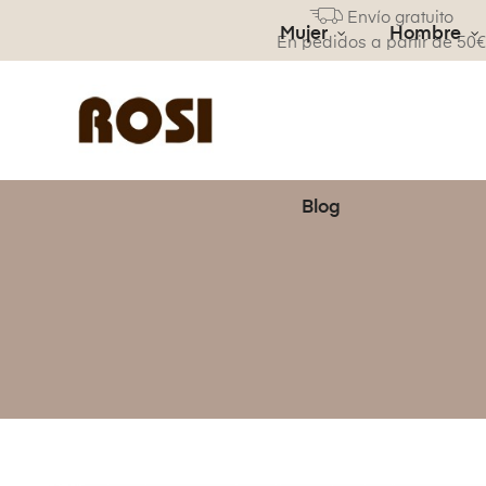
Envío gratuito
Mujer
Hombre
En pedidos a partir de 50
Blog