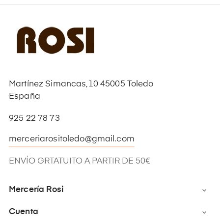
Martínez Simancas,10 45005 Toledo
España
925 22 78 73
merceriarositoledo@gmail.com
ENVÍO GRTATUITO A PARTIR DE 50€
Mercería Rosi

Cuenta
