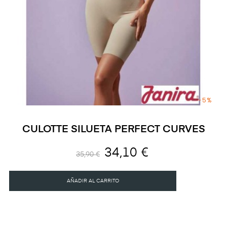
-5%
CULOTTE SILUETA PERFECT CURVES
34,10 €
35,90 €
AÑADIR AL CARRITO