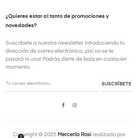
¿Quieres estar al tanto de promociones y
novedades?
Suscríbete a nuestra newsletter introduciendo tu
dirección de correo electrónico, ¡así no se te
pasará ni una! Podrás darte de baja en cualquier
momento.
SUSCRÍBETE
Facebook
Instagram
Copyright © 2025
Mercería Rosi
realizado por
0