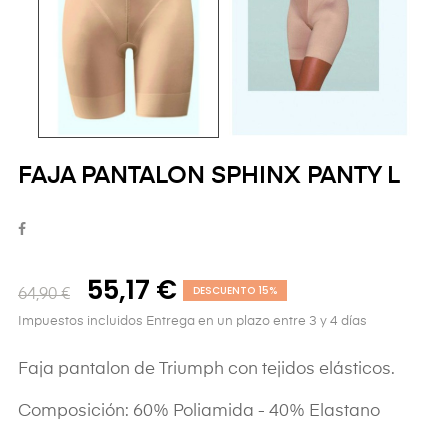
FAJA PANTALON SPHINX PANTY L
55,17 €
DESCUENTO 15%
64,90 €
Impuestos incluidos
Entrega en un plazo entre 3 y 4 días
Faja pantalon de Triumph con tejidos elásticos.
Composición: 60% Poliamida - 40% Elastano