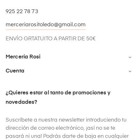
925 22 78 73
merceriarositoledo@gmail.com
ENVÍO GRTATUITO A PARTIR DE 50€
Mercería Rosi

Cuenta

¿Quieres estar al tanto de promociones y
novedades?
Suscríbete a nuestra newsletter introduciendo tu
dirección de correo electrónico, ¡así no se te
pasará ni una! Podrás darte de baja en cualquier