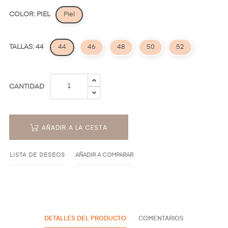
COLOR: PIEL
Piel
TALLAS: 44
44
46
48
50
52
CANTIDAD
AÑADIR A LA CESTA
LISTA DE DESEOS
AÑADIR A COMPARAR
DETALLES DEL PRODUCTO
COMENTARIOS